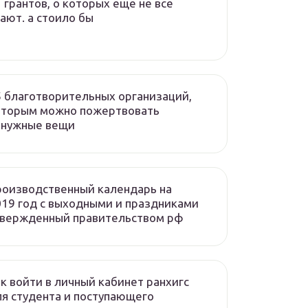
 грантов, о которых еще не все
ают. а стоило бы
 благотворительных организаций,
оторым можно пожертвовать
енужные вещи
роизводственный календарь на
019 год с выходными и праздниками
твержденный правительством рф
к войти в личный кабинет ранхигс
я студента и поступающего