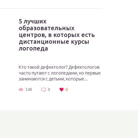
5 лучших
образовательных
центров, в которых есть
дистанционные курсы
логопеда
Кто такой дефектолог? Дефектологов
часто путают с логопедами, но первые
занимаются с детьми, которые...
340
0
0