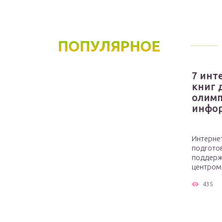
ПОПУЛЯРНОЕ
7 инт
книг 
олимп
инфо
Интерне
подготов
поддерж
центром 
435