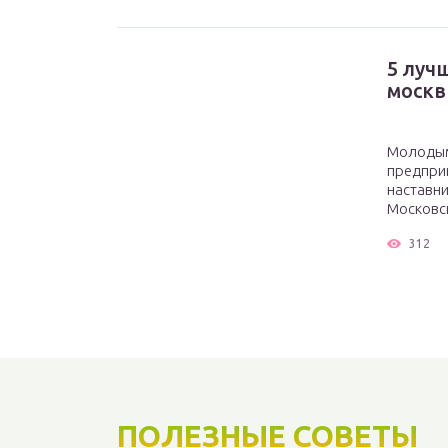
5 луч
моск
Молоды
предпри
наставн
Московск
312
ПОЛЕЗНЫЕ СОВЕТЫ