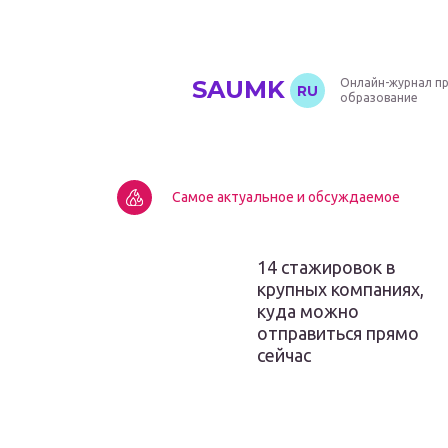
SAUMK
Онлайн-журнал п
RU
образование
Самое актуальное и обсуждаемое
14 стажировок в
крупных компаниях,
куда можно
отправиться прямо
сейчас