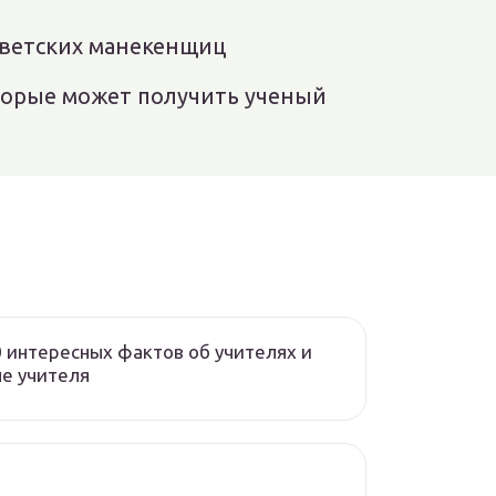
оветских манекенщиц
оторые может получить ученый
 интересных фактов об учителях и
е учителя