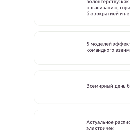
волонтерству: как
организацию, спра
бюрократией и не
5 моделей эффек
командного взаи
Всемирный день б
Актуальное распи
электричек