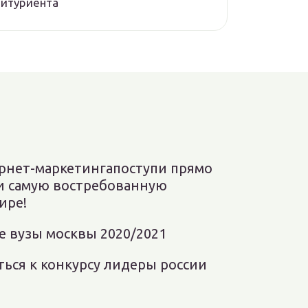
битуриента
рнет-маркетингапоступи прямо
чи самую востребованную
ире!
е вузы москвы 2020/2021
ться к конкурсу лидеры россии