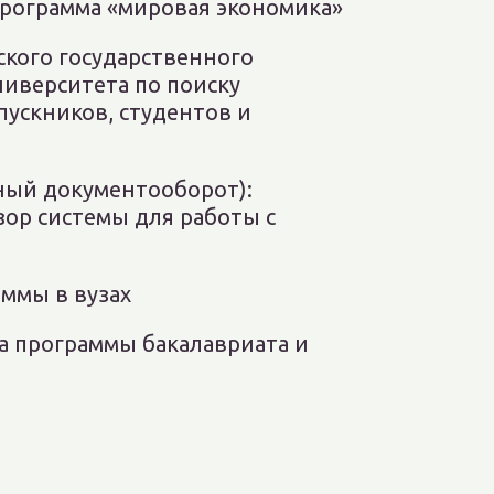
программа «мировая экономика»
ского государственного
ниверситета по поиску
ускников, студентов и
ный документооборот):
ор системы для работы с
ммы в вузах
а программы бакалавриата и