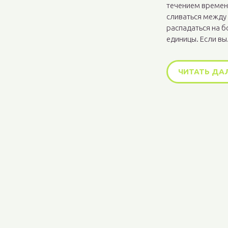
течением времени
сливаться между 
распадаться на б
единицы. Если вы.
ЧИТАТЬ ДА