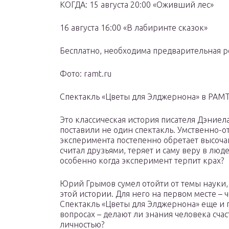
КОГДА: 15 августа 20:00 «Оживший лес»
16 августа 16:00 «В лабиринте сказок»
Бесплатно, необходима предварительная р
Фото: ramt.ru
Спектакль «Цветы для Элджернона» в РАМ
Это классическая история писателя Дэниел
поставили не один спектакль. Умственно-о
эксперимента постепенно обретает высочай
считал друзьями, теряет и саму веру в люд
особенно когда эксперимент терпит крах?
Юрий Грымов сумел отойти от темы науки, 
этой истории. Для него на первом месте – 
Спектакль «Цветы для Элджернона» еще и
вопросах – делают ли знания человека сча
личностью?