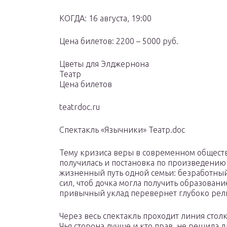
КОГДА: 16 августа, 19:00
Цена билетов: 2200 – 5000 руб.
Цветы для Элджернона
Театр
Цена билетов
teatrdoc.ru
Спектакль «Язычники» Театр.doc
Тему кризиса веры в современном обществ
получилась и постановка по произведению
жизненный путь одной семьи: безработный
сил, чтоб дочка могла получить образование
привычный уклад перевернет глубоко рели
Через весь спектакль проходит линия сто
Чья сторона лучше и кто прав, не решила д