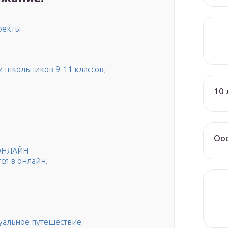
оекты
м школьников 9-11 классов,
10 
Ооо
 ОНЛАЙН
ся в онлайн.
туальное путешествие