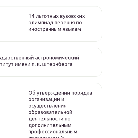
14 льготных вузовских
олимпиад перечня по
иностранным языкам
ударственный астрономический
титут имени п. к. штернберга
Об утверждении порядка
организации и
осуществления
образовательной
деятельности по
дополнительным
профессиональным
программам (с