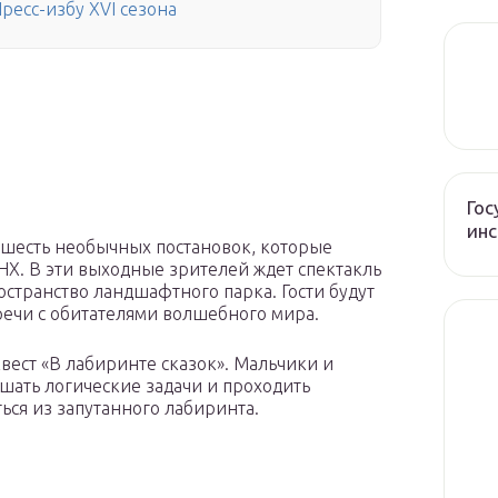
ресс-избу XVI сезона
Гос
инс
л шесть необычных постановок, которые
НХ. В эти выходные зрителей ждет спектакль
остранство ландшафтного парка. Гости будут
тречи с обитателями волшебного мира.
квест «В лабиринте сказок». Мальчики и
ешать логические задачи и проходить
ься из запутанного лабиринта.