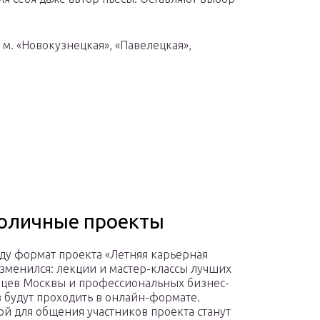
, м. «Новокузнецкая», «Павелецкая»,
толичные проекты
оду формат проекта «Летняя карьерная
зменился: лекции и мастер-классы лучших
цев Москвы и профессиональных бизнес-
 будут проходить в онлайн-формате.
й для общения участников проекта станут