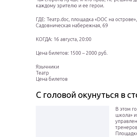
каждому зрителю и ее герои.
ГДЕ: Театр.doc, площадка «DOC на острове»
Садовническая набережная, 69
КОГДА: 16 августа, 20:00
Цена билетов: 1500 – 2000 руб.
Язычники
Театр
Цена билетов
С головой окунуться в с
В этом г
школа» и
управлен
тренеров
Площадко