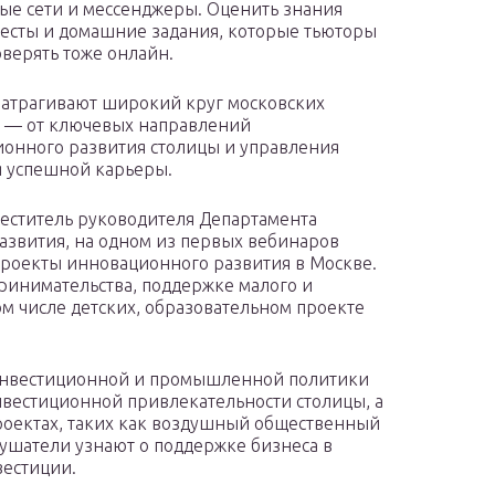
ые сети и мессенджеры. Оценить знания
тесты и домашние задания, которые тьюторы
оверять тоже онлайн.
затрагивают широкий круг московских
 — от ключевых направлений
онного развития столицы и управления
я успешной карьеры.
еститель руководителя Департамента
азвития, на одном из первых вебинаров
роекты инновационного развития в Москве.
ринимательства, поддержке малого и
ом числе детских, образовательном проекте
 инвестиционной и промышленной политики
вестиционной привлекательности столицы, а
роектах, таких как воздушный общественный
лушатели узнают о поддержке бизнеса в
вестиции.