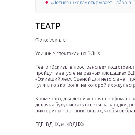
«Летняя школа» открывает набор в П
ТЕАТР
Фото: vdnh.ru
Уличные спектакли на ВДНХ
Театр «Эскизы в пространстве» подготови
пройдут в августе на разных площадках ВД
«Оживший лес». Сценой для него станет пр
гулять по экотропе, на которой их ждут вс
Кроме того, для детей устроят перфоманс-
девочки будут искать ответы на загадки, р
викторины на знание сказок, чтобы выбрат
ГДЕ: ВДНХ, м. «ВДНХ»