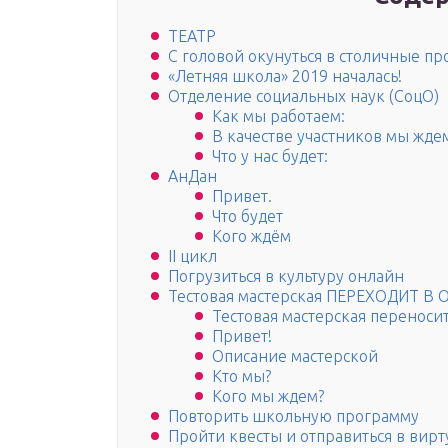
ТЕАТР
С головой окунуться в столичные пр
«Летняя школа» 2019 началась!
Отделение социальных наук (СоцО)
Как мы работаем:
В качестве участников мы жде
Что у нас будет:
АнДан
Привет.
Что будет
Кого ждём
II цикл
Погрузиться в культуру онлайн
Тестовая мастерская ПЕРЕХОДИТ В
Тестовая мастерская переносит
Привет!
Описание мастерской
Кто мы?
Кого мы ждем?
Повторить школьную программу
Пройти квесты и отправиться в вир