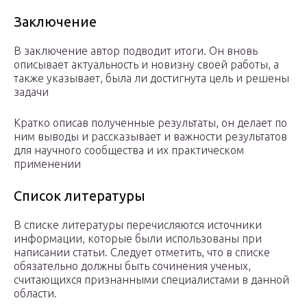
Заключение
В заключение автор подводит итоги. Он вновь
описывает актуальность и новизну своей работы, а
также указывает, была ли достигнута цель и решены
задачи
Кратко описав полученные результаты, он делает по
ним выводы и рассказывает и важности результатов
для научного сообщества и их практическом
применении
Список литературы
В списке литературы перечисляются источники
информации, которые были использованы при
написании статьи. Следует отметить, что в списке
обязательно должны быть сочинения ученых,
считающихся признанными специалистами в данной
области.