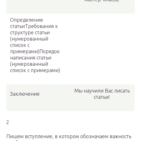
Определение
статьиТребования к
структуре статьи
(нумерованный
список с
примерами)Порядок
написания статьи
(нумерованный
список с примерами)
Мы научили Вас писать
Заключение
статьи!
2
Пишем вступление, в котором обозначаем важность