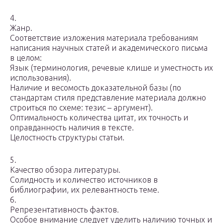
4.
Жанр.
Соответствие изложения материала требованиям
написания научных статей и академического письма
в целом:
Язык (терминология, речевые клише и уместность их
использования).
Наличие и весомость доказательной базы (по
стандартам стиля представление материала должно
строиться по схеме: тезис – аргумент).
Оптимальность количества цитат, их точность и
оправданность наличия в тексте.
Целостность структуры статьи.
5.
Качество обзора литературы.
Солидность и количество источников в
библиографии, их релевантность теме.
6.
Репрезентативность фактов.
Особое внимание следует уделить наличию точных и