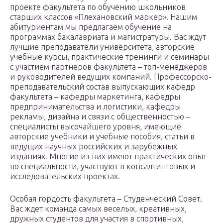
проекте факультета по обучению школьников
старших классов «Плехановский маркер». Нашим
абитуриентам мы предлагаем обучение на
программах бакалавриата и магистратуры. Вас ждут
лучшие преподаватели университета, авторские
учебные курсы, практические тренинги и семинары
с участием партнеров факультета – топ-менеджеров
и руководителей ведущих​ компаний. Профессорско-
преподавательский состав выпускающих кафедр
факультета – кафедры маркетинга, кафедры
предпринимательства и логистики, кафедры
рекламы, дизайна и связи с общественностью –
специалисты высочайшего уровня, имеющие
авторские учебники и учебные пособия, статьи в
ведущих научных российских и зарубежных
изданиях. Многие из них имеют практических опыт
по специальности, участвуют в консалтинговых и
исследовательских проектах.
Особая гордость факультета – Студенческий Совет.
Вас ждет команда самых веселых, креативных,
дружных студентов для участия в спортивных,