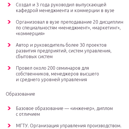
Создал и 3 года руководил выпускающей
кафедрой менеджмента и коммерции в вузе
Организовал в вузе преподавание 20 дисциплин
по специальностям «менеджмент», «маркетинг»,
«коммерция»
Автор и руководитель более 30 проектов
развития предприятий, систем управления,
сбытовых систем
Провел около 200 семинаров для
собственников, менеджеров высшего
и среднего уровней управления
Образование
Базовое образование — «инженер», диплом
с отличием
МГТУ. Организация управления производством.