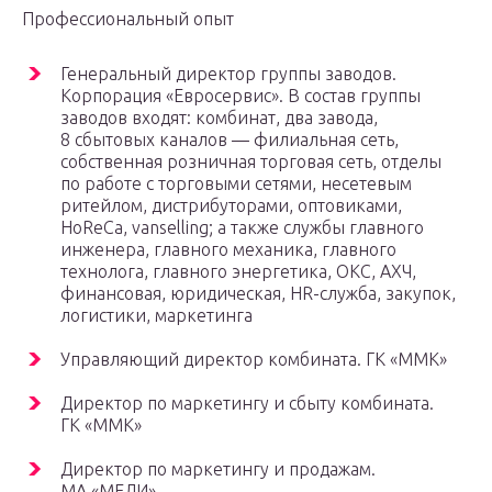
Профессиональный опыт
Генеральный директор группы заводов.
Корпорация «Евросервис». В состав группы
заводов входят: комбинат, два завода,
8 сбытовых каналов — филиальная сеть,
собственная розничная торговая сеть, отделы
по работе с торговыми сетями, несетевым
ритейлом, дистрибуторами, оптовиками,
HoReCa, vanselling; а также службы главного
инженера, главного механика, главного
технолога, главного энергетика, ОКС, АХЧ,
финансовая, юридическая, HR-служба, закупок,
логистики, маркетинга
Управляющий директор комбината. ГК «ММК»
Директор по маркетингу и сбыту комбината.
ГК «ММК»
Директор по маркетингу и продажам.
МА «МЕДИ»