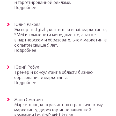
и таргетированной рекламе.
Подробнее
Юлия Ракова
Эксперт в digital-, контент- и email-маркетинге,
SMM и комьюнити менеджменте, а также
в партнерском и образовательном маркетинге
с опытом свыше 9 лет.
Подробнее
Юрий Робул
Тренер и консультант в области бизнес-
образования и маркетинга.
Подробнее
Жанн Смотрич
Маркетолог, консультант по стратегическому
маркетингу, директор инновационной
компании LoyaltyPlant Ukraine.