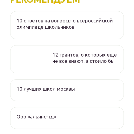
10 ответов на вопросы о всероссийской
олимпиаде школьников
12 грантов, о которых еще
не все знают. а стоило бы
10 лучших школ москвы
Ооо «альянс-тд»