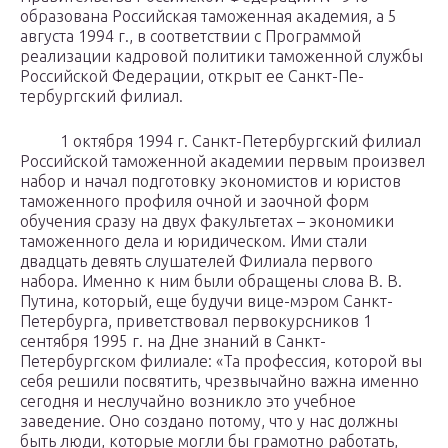
образована Российская таможенная академия, а 5
августа 1994 г., в соответствии с Программой
реализации кадровой политики та­моженной службы
Российской Федерации, открыт ее Санкт-Пе­
тербургский филиал.
1 октября 1994 г. Санкт-Петербургский филиал
Российской таможенной академии первым произвел
набор и начал подготов­ку экономистов и юристов
таможенного профиля очной и заочной форм
обучения сразу на двух факультетах – экономики
таможенно­го дела и юридическом. Ими стали
двадцать девять слушателей Филиала первого
набора. Именно к ним были обращены слова В. В.
Путина, который, еще будучи вице-мэром Санкт-
Петербурга, приветствовал первокур­сников 1
сентября 1995 г. на Дне знаний в Санкт-
Петербургском филиале: «Та профессия, которой вы
себя решили посвятить, чрез­вычайно важна именно
сегодня и неслучайно возникло это учеб­ное
заведение. Оно создано потому, что у нас должны
быть люди, которые могли бы грамотно работать,