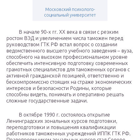
Московский психолого-
социальный университет
В начале 90-х гг. ХХ века в связи с резким
ростом ВЭД и увели­чением числа таможен перед
руководством ГТК РФ встал вопрос о создании
ведомственного высшего учебного заведения – вуза,
способного на высоком профессиональном уровне
обеспечить интенсивную подготовку современных
грамотных специалистов для таможенных органов с
активной гражданской позицией, ответственно и
бескомпромиссно стоящих на страже экономических
интересов и безопасности Родины, которые
способны видеть, понимать и опера­тивно решать
сложные государственные задачи.
В октябре 1990 г. состоялось открытие
Ленинградских зональных курсов подготовки,
переподготовки и повышения квалификации
работников таможенных учреждений ИППК ГТК РФ.
Правопреемником зональных курсов стал Северо-