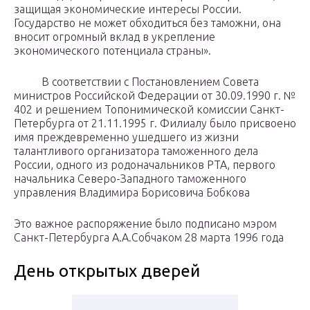
защищая экономические ин­тересы России.
Государство не может обходиться без таможни, она
вносит огромный вклад в укрепление
экономического потенциала страны».
В соответствии с Постановлением Совета
министров Россий­ской Федерации от 30.09.1990 г. №
402 и решением Топонимической комиссии Санкт-
Петербурга от 21.11.1995 г. Филиалу было присвоено
имя преждевременно ушедшего из жизни
талантливого организатора таможенного дела
России, одного из родоначальников РТА, первого
начальни­ка Северо-Западного таможенного
управления Владимира Борисовича Бобкова
Это важное распоряжение было подписано мэром
Санкт-Петербурга А.А.Собчаком 28 марта 1996 года
День открытых дверей